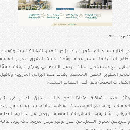
الإلكترونية
البوابة
الإعلامية
22 يونيو 2026
تواصل
معنا
في إطار سعيها المستمر إلى تعزيز جودة مخرجاتها التعليمية، وتوسيع
نطاق اتفاقياتها الاستراتيجية، وقّعت كليات الشرق العربي اتفاقية
تعاون مع مستشفى الملك فيصل التخصصي ومركز الأبحاث، ممثلًا
بمركز التطوير المهني المستمر، بهدف دعم البرامج التدريبية وتأهيل
الكفاءات الوطنية وفق أعلى المعايير المهنية.
وتأتي هذه الاتفاقية امتدادًا لنهج كليات الشرق العربي في بناء
اتفاقيات نوعية مع المؤسسات الوطنية الرائدة، بما يسهم في ربط
الجوانب الأكاديمية بالتطبيقات المهنية، ويعزز من جاهزية الطلبة
والخريجين لسوق العمل، من خلال توفير فرص تدريبية ذات جودة عالية
في بيئات عمل متخصصة.