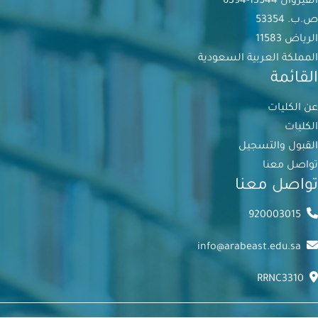
القيروان 13544-6394
ص.ب. 53354
الرياض 11583
المملكة العربية السعودية
القائمة
عن الكليات
الكليات
القبول والتسجيل
تواصل معنا
تواصل معنا
920003015
info@arabeast.edu.sa
RRNC3310