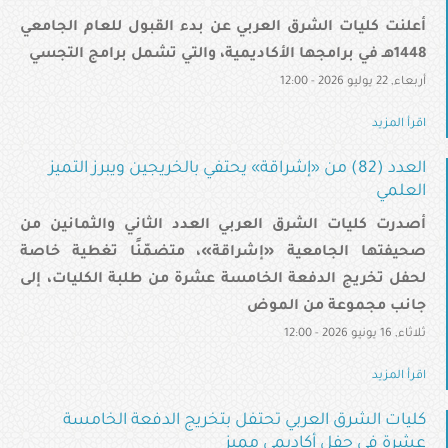
أعلنت كليات الشرق العربي عن بدء القبول للعام الجامعي
1448هـ في برامجها الأكاديمية، والتي تشمل برامج التجسي
أربعاء, 22 يوليو 2026 - 12:00
اقرأ المزيد
العدد (82) من «إشراقة» يحتفي بالخريجين ويبرز التميز
العلمي
أصدرت كليات الشرق العربي العدد الثاني والثمانين من
صحيفتها الجامعية «إشراقة»، متضمّنًا تغطية خاصة
لحفل تخريج الدفعة الخامسة عشرة من طلبة الكليات، إلى
جانب مجموعة من الموض
ثلاثاء, 16 يونيو 2026 - 12:00
اقرأ المزيد
كليات الشرق العربي تحتفل بتخريج الدفعة الخامسة
عشرة في حفل أكاديمي مميز