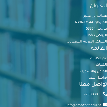
العنوان
عبدالله بن عمير
القيروان 13544-6394
ص.ب. 53354
الرياض 11583
المملكة العربية السعودية
القائمة
عن الكليات
الكليات
القبول والتسجيل
تواصل معنا
تواصل معنا
920003015
info@arabeast.edu.sa