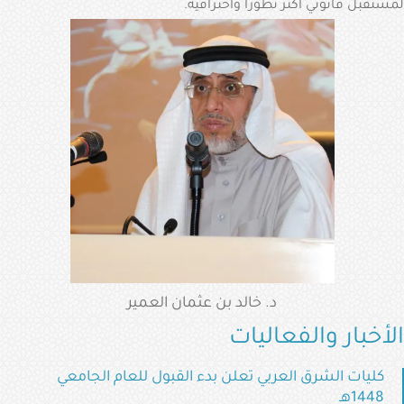
لمستقبل قانوني أكثر تطوراً واحترافية.
د. خالد بن عثمان العمير
الأخبار والفعاليات
كليات الشرق العربي تعلن بدء القبول للعام الجامعي
1448هـ