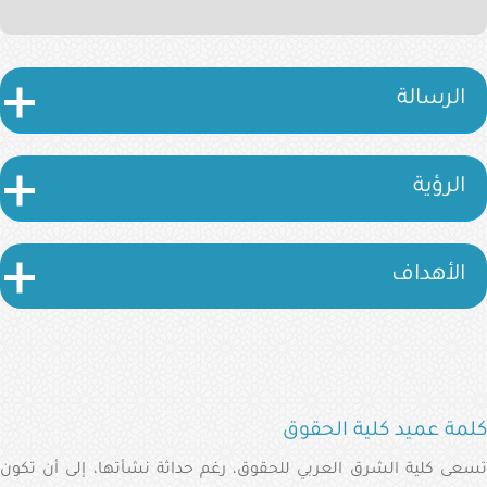
الإلكترونية
البوابة
الإعلامية
الرسالة
تواصل
معنا
الرؤية
الأهداف
كلمة عميد كلية الحقوق
تسعى كلية الشرق العربي للحقوق، رغم حداثة نشأتها، إلى أن تكون