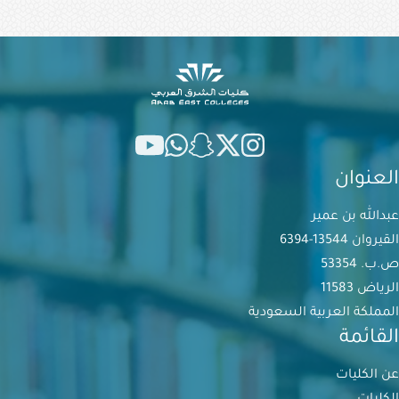
العنوان
عبدالله بن عمير
القيروان 13544-6394
ص.ب. 53354
الرياض 11583
المملكة العربية السعودية
القائمة
عن الكليات