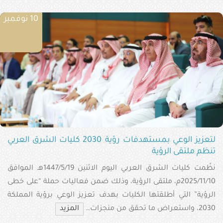
10 نوفمبر
لتعزيز الوعي بمستهدفات رؤية 2030 كليات الشرق العربي
تنظم ملتقى الرؤية
نظّمت كليات الشرق العربي اليوم الاثنين 1447/5/19هـ الموافق
2025/11/10م، ملتقى الرؤية، وذلك ضمن فعاليات حملة “على خطى
الرؤية” التي أطلقتها الكليات بهدف تعزيز الوعي برؤية المملكة
2030، واستعراض ما تحقق من منجزات…
المزيد