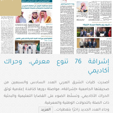
الإلكترونية
البوابة
الإعلامية
تواصل
معنا
إشراقة 76 تنوع معرفي، وحراك
أكاديمي
أصدرت كليات الشرق العربي العدد السادس والسبعين من
صحيفتها الجامعية «إشراقة»، مواصلة دورها كنافذة إعلامية توثق
الحراك الأكاديمي، وتسلّط الضوء على القضايا التعليمية والبحثية
ذات الصلة بالتحولات الوطنية والمعرفية.
وجاء العدد الجديد زاخرًا بتغطيات…
المزيد