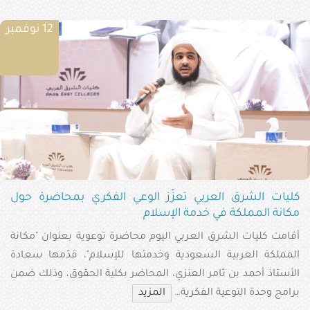
12 نوفمبر
كليات الشرق العربي تعزّز الوعي الفكري بمحاضرة حول
مكانة المملكة في خدمة الإسلام
أقامت كليات الشرق العربي اليوم محاضرة توعوية بعنوان "مكانة
المملكة العربية السعودية وخدمتها للإسلام"، قدّمها سعادة
الأستاذ أحمد بن ثامر العنزي، المحاضر بكلية الحقوق، وذلك ضمن
برامج وحدة التوعية الفكرية…
المزيد