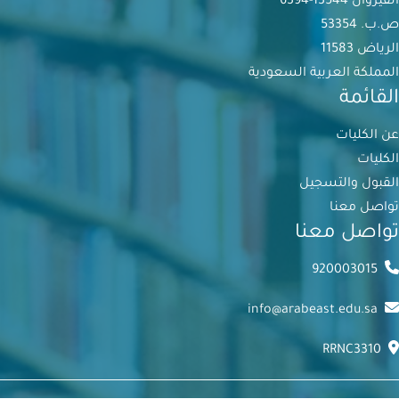
القيروان 13544-6394
ص.ب. 53354
الرياض 11583
المملكة العربية السعودية
القائمة
عن الكليات
الكليات
القبول والتسجيل
تواصل معنا
تواصل معنا
920003015
info@arabeast.edu.sa
RRNC3310