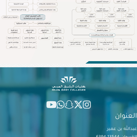
الإلكترونية
البوابة
الإعلامية
تواصل
معنا
العنوان
عبدالله بن عمير