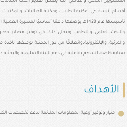
المستويين المحلي والعالمي، بما يضمن تقديم أحدث الخدمات و
أقسام رئيسة هي: مكتبة الطلاب، ومكتبة الطالبات، والمكتبات الخ
تأسيسها عام 1428هـ بوصفها داعمًا أساسيًا لمسيرة ا
والبحث العلمي والتطوير. ويتجلى ذلك في توفير مصادر معل
والمرئية، والإلكترونية.وانطلاقًا من دور المكتبة بوصفها نافذ
بعناية خاصة، لتسهم بفاعلية في دعم البيئة التعليمية والبحثية دا
الأهداف
اختيار وتوفير أوعية المعلومات الملائمة لدعم تخصصات الكلي