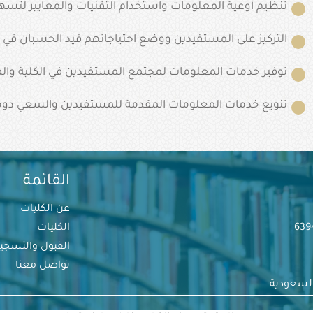
تنظيم أوعية المعلومات واستخدام التقنيات والمعايير لتسهي
التركيز على المستفيدين ووضع احتياجاتهم قيد الحسبان في عم
توفير خدمات المعلومات لمجتمع المستفيدين في الكلية وال
تنويع خدمات المعلومات المقدمة للمستفيدين والسعي دوماً لل
القائمة
عن الكليات
الكليات
القبول والتسجي
تواصل معنا
السعودية