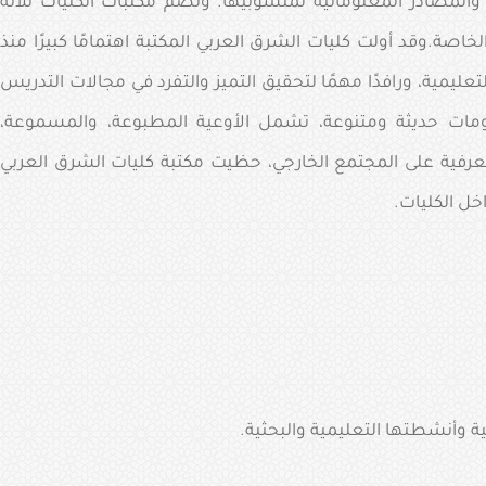
المصادر المعلوماتية لمنسوبيها. وتضم مكتبات الكليات ثلاثة
اصة.وقد أولت كليات الشرق العربي المكتبة اهتمامًا كبيرًا منذ
لعملية التعليمية، ورافدًا مهمًا لتحقيق التميز والتفرد في مجالات التدريس
ومات حديثة ومتنوعة، تشمل الأوعية المطبوعة، والمسموعة،
ة معرفية على المجتمع الخارجي، حظيت مكتبة كليات الشرق العربي
خل الكليات.
ة وأنشطتها التعليمية والبحثية.